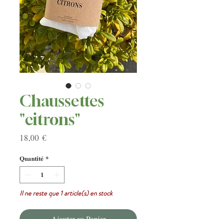
Chaussettes
"citrons"
Prix
18,00 €
Quantité
*
Il ne reste que 1 article(s) en stock
Ajouter au Panier