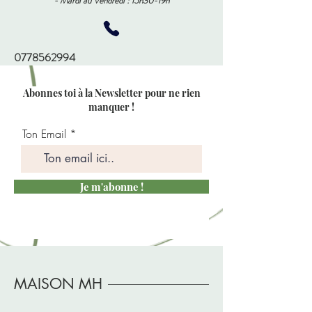
- Mardi au Vendredi : 15h30-19h
0778562994
Abonnes toi à la Newsletter pour ne rien
manquer !
Ton Email
Je m'abonne !
MAISON MH