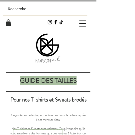
GUIDE DES TAILLES
Pour nos T-shirts et Sweats brodés
Ce guide des tailles te permettras de choisir la taille adaptée
à tes mensurations.
Nos T-shirts et Sweats sont unisexes. Ce qui veut dire qu'ils
vont aussi bien à des hommes qu'à des femmes ! Attention ce