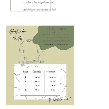
sont des tailles larges (oversize).
A toi de le porter selon tes envies !