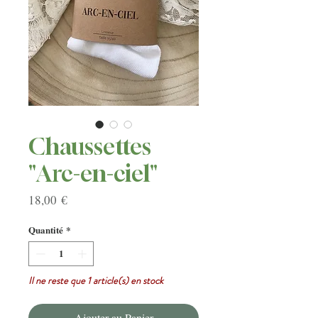
Chaussettes
"Arc-en-ciel"
Prix
18,00 €
Quantité
*
Il ne reste que 1 article(s) en stock
Ajouter au Panier